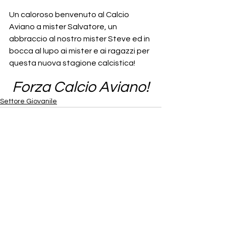
Un caloroso benvenuto al Calcio 
Aviano a mister Salvatore, un 
abbraccio al nostro mister Steve ed in 
bocca al lupo ai mister e ai ragazzi per 
questa nuova stagione calcistica!
Forza Calcio Aviano!
Settore Giovanile
Mostra tutti
Post recenti