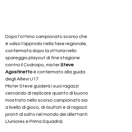
Dopo l'ottimo campionato scorso che 
è valso l'approdo nella fase regionale, 
confermata dopo la vittoria nello 
spareggio playout di fine stagione 
contro il Codroipo, mister 
Steve 
Agostinetto 
è confermato alla guida 
degli Allievi U17. 
Mister Steve guiderà i suoi ragazzi 
cercando di replicare quanto di buono 
mostrato nello scorso campionato sia 
a livello di gioco, di risultati e di ragazzi 
pronti al salto nel mondo dei dilettanti 
(Juniores e Prima Squadra).