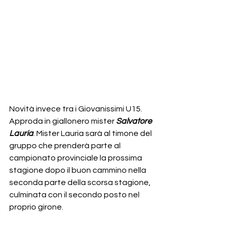
Novità invece tra i Giovanissimi U15. 
Approda in giallonero mister 
Salvatore 
Lauria
. Mister Lauria sarà al timone del 
gruppo che prenderà parte al 
campionato provinciale la prossima 
stagione dopo il buon cammino nella 
seconda parte della scorsa stagione, 
culminata con il secondo posto nel 
proprio girone.