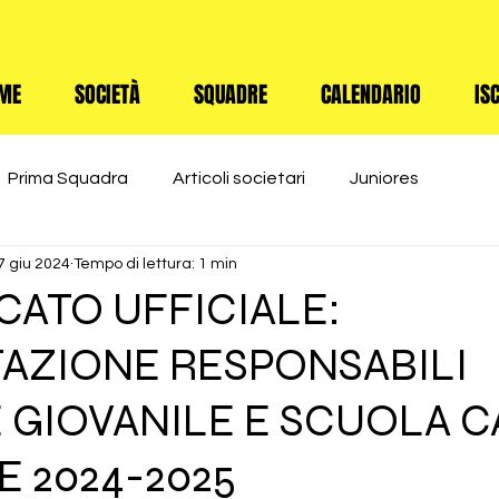
ME
SOCIETÀ
SQUADRE
CALENDARIO
IS
Prima Squadra
Articoli societari
Juniores
7 giu 2024
Tempo di lettura: 1 min
ATO UFFICIALE:
AZIONE RESPONSABILI
 GIOVANILE E SCUOLA C
E 2024-2025