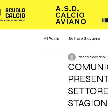
A.S.D.
CALCIO
HO
AVIANO
All Posts
Settore Giovanile
asdcalcioaviano
2
COMUNIC
PRESENT
SETTORE
STAGION