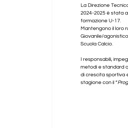
La Direzione Tecnica
2024-2025 è stata a
formazione U-17.
Mantengono il loro r
Giovanile/agonistico
Scuola Calcio.
I responsabili, impe
metodi e standard qua
di crescita sportiva
stagione con il “
Prog