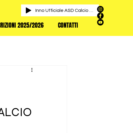
Inno Ufficiale ASD Calcio Aviano
CRIZIONI 2025/2026
CONTATTI
ALCIO