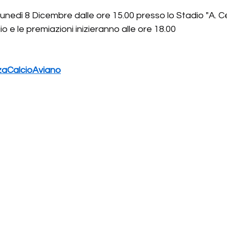
 lunedì 8 Dicembre dalle ore 15.00 presso lo Stadio "A. Ce
io e le premiazioni inizieranno alle ore 18.00
zaCalcioAviano