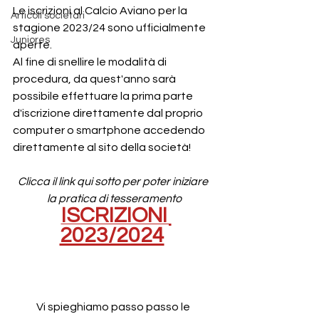
Le iscrizioni al Calcio Aviano per la 
Articoli societari
stagione 2023/24 sono ufficialmente 
Juniores
aperte. 
Al fine di snellire le modalità di 
procedura, da quest'anno sarà 
possibile effettuare la prima parte 
d'iscrizione direttamente dal proprio 
computer o smartphone accedendo 
direttamente al sito della società!
Clicca il link qui sotto per poter iniziare 
la pratica di tesseramento
ISCRIZIONI 
2023/2024
Vi spieghiamo passo passo le 