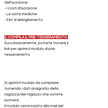
dell'iscrizione
- I costi d'iscrizione
- Le visite mediche
- Il kit d'abbigliamento
2. COMPILA IL PRE-TESSERAMENTO 
Successivamente, potrete trovare il 
link per aprire il modulo di pre-
tesseramento
Si aprirà il modulo da compilare, 
fornendo i dati anagrafici della 
ragazza/del ragazzo che vorrete 
iscrivere. 
Il modulo verrà inviato alla mail del 