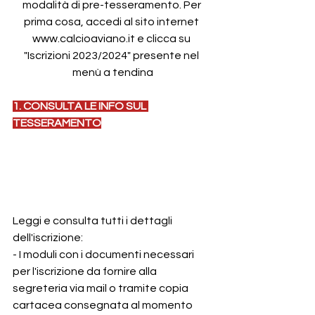
modalità di pre-tesseramento. Per 
prima cosa, accedi al sito internet 
www.calcioaviano.it e clicca su 
"Iscrizioni 2023/2024" presente nel 
menù a tendina
1. CONSULTA LE INFO SUL 
TESSERAMENTO
Leggi e consulta tutti i dettagli 
dell'iscrizione: 
- I moduli con i documenti necessari 
per l'iscrizione da fornire alla 
segreteria via mail o tramite copia 
cartacea consegnata al momento 