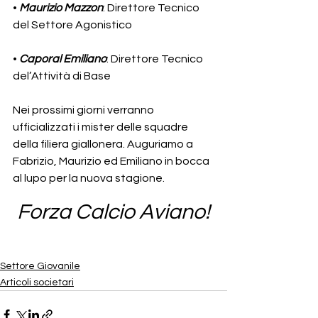
• 
Maurizio Mazzon
: Direttore Tecnico 
del Settore Agonistico
• 
Caporal Emiliano
: Direttore Tecnico 
del’Attività di Base 
Nei prossimi giorni verranno 
ufficializzati i mister delle squadre 
della filiera giallonera. Auguriamo a 
Fabrizio, Maurizio ed Emiliano in bocca 
al lupo per la nuova stagione.
Forza Calcio Aviano!
Settore Giovanile
Articoli societari