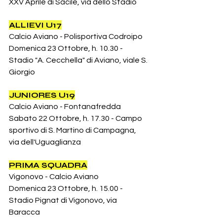
XXV Aprile di Sacile, via dello Stadio
ALLIEVI U17
Calcio Aviano - Polisportiva Codroipo
Domenica 23 Ottobre, h. 10.30 - 
Stadio "A. Cecchella" di Aviano, viale S. 
Giorgio
JUNIORES U19
Calcio Aviano - Fontanafredda
Sabato 22 Ottobre, h. 17.30 - Campo 
sportivo di S. Martino di Campagna, 
via dell'Uguaglianza
PRIMA SQUADRA
Vigonovo - Calcio Aviano
Domenica 23 Ottobre, h. 15.00 - 
Stadio Pignat di Vigonovo, via 
Baracca