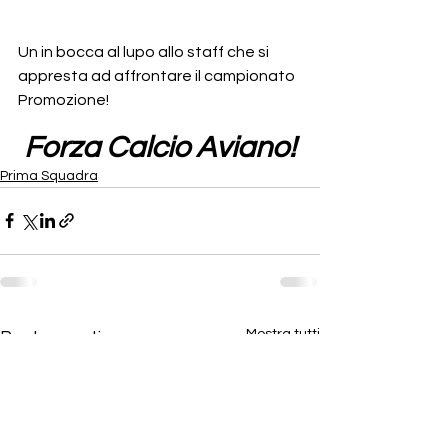
Un in bocca al lupo allo staff che si 
appresta ad affrontare il campionato 
Promozione!
Forza Calcio Aviano!
Prima Squadra
Mostra tutti
Post recenti