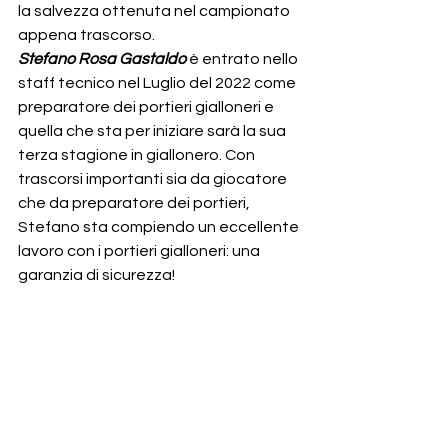
la salvezza ottenuta nel campionato 
appena trascorso. 
Stefano Rosa Gastaldo
 è entrato nello 
staff tecnico nel Luglio del 2022 come 
preparatore dei portieri gialloneri e 
quella che sta per iniziare sarà la sua 
terza stagione in giallonero. Con 
trascorsi importanti sia da giocatore 
che da preparatore dei portieri, 
Stefano sta compiendo un eccellente 
lavoro con i portieri gialloneri: una 
garanzia di sicurezza!